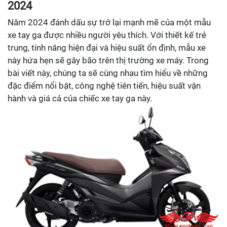
2024
Năm 2024 đánh dấu sự trở lại mạnh mẽ của một mẫu
xe tay ga được nhiều người yêu thích. Với thiết kế trẻ
trung, tính năng hiện đại và hiệu suất ổn định, mẫu xe
này hứa hẹn sẽ gây bão trên thị trường xe máy. Trong
bài viết này, chúng ta sẽ cùng nhau tìm hiểu về những
đặc điểm nổi bật, công nghệ tiên tiến, hiệu suất vận
hành và giá cả của chiếc xe tay ga này.