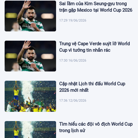
Sai lầm của Kim Seung-gyu trong
trận gặp Mexico tại World Cup 2026
17:29 19/06/2026
Trung vệ Cape Verde suýt lỡ World
Cup vì tưởng tin nhắn rác
17:30 16/06/2026
Cập nhật Lịch thi đấu World Cup
2026 mới nhất
17:36 12/06/2026
Tìm hiểu các đội vô địch World Cup
trong lịch sử