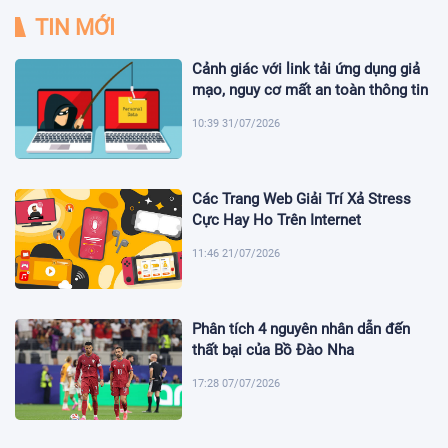
TIN MỚI
Cảnh giác với link tải ứng dụng giả
mạo, nguy cơ mất an toàn thông tin
10:39 31/07/2026
Các Trang Web Giải Trí Xả Stress
Cực Hay Ho Trên Internet
11:46 21/07/2026
Phân tích 4 nguyên nhân dẫn đến
thất bại của Bồ Đào Nha
17:28 07/07/2026