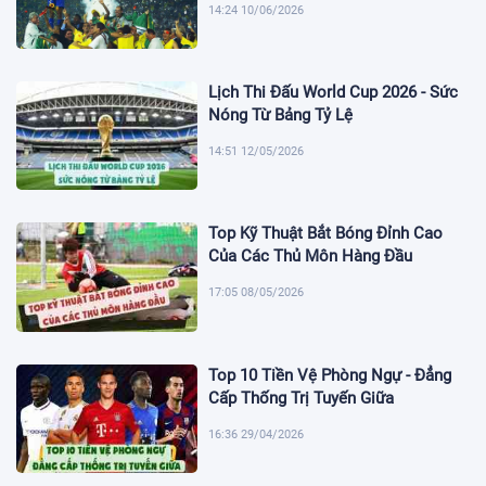
14:24 10/06/2026
Lịch Thi Đấu World Cup 2026 - Sức
Nóng Từ Bảng Tỷ Lệ
14:51 12/05/2026
Top Kỹ Thuật Bắt Bóng Đỉnh Cao
Của Các Thủ Môn Hàng Đầu
17:05 08/05/2026
Top 10 Tiền Vệ Phòng Ngự - Đẳng
Cấp Thống Trị Tuyến Giữa
16:36 29/04/2026