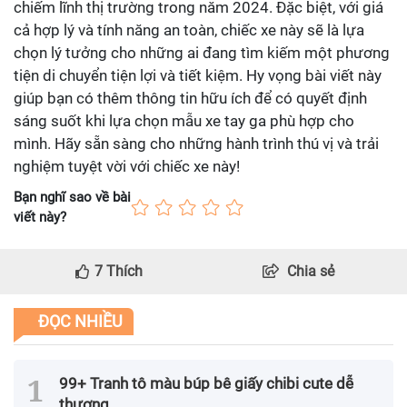
chiếm lĩnh thị trường trong năm 2024. Đặc biệt, với giá
cả hợp lý và tính năng an toàn, chiếc xe này sẽ là lựa
chọn lý tưởng cho những ai đang tìm kiếm một phương
tiện di chuyển tiện lợi và tiết kiệm. Hy vọng bài viết này
giúp bạn có thêm thông tin hữu ích để có quyết định
sáng suốt khi lựa chọn mẫu xe tay ga phù hợp cho
mình. Hãy sẵn sàng cho những hành trình thú vị và trải
nghiệm tuyệt vời với chiếc xe này!
Bạn nghĩ sao về bài
viết này?
7
Thích
Chia sẻ
ĐỌC NHIỀU
99+ Tranh tô màu búp bê giấy chibi cute dễ
thương