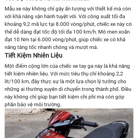
Mẫu xe này không chỉ gây ấn tượng với thiết kế mà còn
với khả năng vận hành tuyệt vời. Với công suất tối đa
khoảng 9,2 mã lực tại 8.000 vòng/phút, chiếc xe này có
thể dễ dàng đạt tốc độ tối đa 100 km/h. Mô men xoắn
đạt 10 Nm tại 6.000 vòng/phút, giúp chiếc xe có khả
năng tăng tốc nhanh chóng và mượt mà.
Tiết Kiệm Nhiên Liệu
Một điểm cộng lớn của chiếc xe tay ga này là khả năng
tiết kiệm nhiên liệu. Với mức tiêu thụ chỉ khoảng 2,2
lít/100 km, đây thực sự là một lựa chọn lý tưởng cho
những ai thường xuyên di chuyển trong thành phố. Điều
này không chỉ giúp bạn tiết kiệm chi phí mà còn góp
phần bảo vệ môi trường.