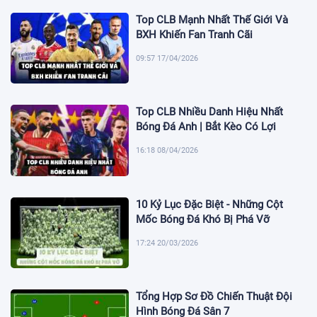
Top CLB Mạnh Nhất Thế Giới Và
BXH Khiến Fan Tranh Cãi
09:57 17/04/2026
Top CLB Nhiều Danh Hiệu Nhất
Bóng Đá Anh | Bắt Kèo Có Lợi
16:18 08/04/2026
10 Kỷ Lục Đặc Biệt - Những Cột
Mốc Bóng Đá Khó Bị Phá Vỡ
17:24 20/03/2026
Tổng Hợp Sơ Đồ Chiến Thuật Đội
Hình Bóng Đá Sân 7