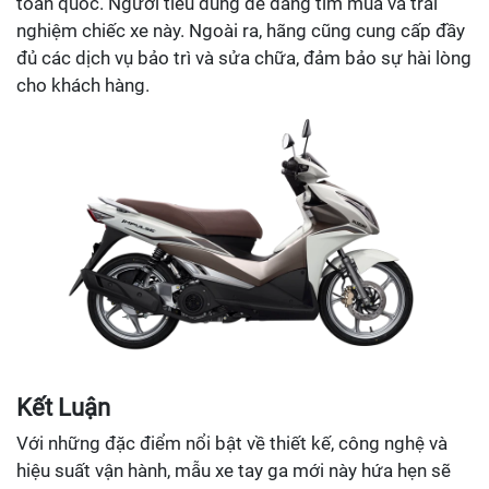
toàn quốc. Người tiêu dùng dễ dàng tìm mua và trải
nghiệm chiếc xe này. Ngoài ra, hãng cũng cung cấp đầy
đủ các dịch vụ bảo trì và sửa chữa, đảm bảo sự hài lòng
cho khách hàng.
Kết Luận
Với những đặc điểm nổi bật về thiết kế, công nghệ và
hiệu suất vận hành, mẫu xe tay ga mới này hứa hẹn sẽ