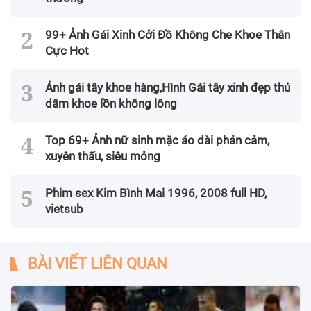
99+ Ảnh Gái Xinh Cởi Đồ Không Che Khoe Thân
Cực Hot
Ảnh gái tây khoe hàng,Hình Gái tây xinh đẹp thủ
dâm khoe lồn không lông
Top 69+ Ảnh nữ sinh mặc áo dài phản cảm,
xuyên thấu, siêu mỏng
Phim sex Kim Bình Mai 1996, 2008 full HD,
vietsub
BÀI VIẾT LIÊN QUAN