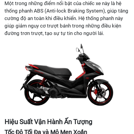
Một trong những điểm nổi bật của chiếc xe này là hệ
thống phanh ABS (Anti-lock Braking System), giúp tăng
cường độ an toàn khi điều khiển. Hệ thống phanh này
giúp giảm nguy cơ trượt bánh trong những điều kiện
đường trơn trượt, tạo sự tự tin cho người lái.
Hiệu Suất Vận Hành Ấn Tượng
Tốc Độ Tối Đa và Mô Men Xoắn