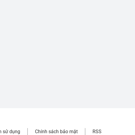
n sử dụng
Chính sách bảo mật
RSS