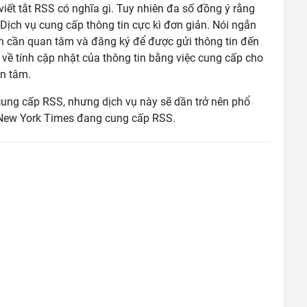
viết tắt RSS có nghĩa gì. Tuy nhiên đa số đồng ý rằng
- Dịch vụ cung cấp thông tin cực kì đơn giản. Nói ngắn
in cần quan tâm và đăng ký để được gửi thông tin đến
ề về tính cập nhật của thông tin bằng việc cung cấp cho
n tâm.
cung cấp RSS, nhưng dịch vụ này sẽ dần trở nên phổ
à New York Times đang cung cấp RSS.