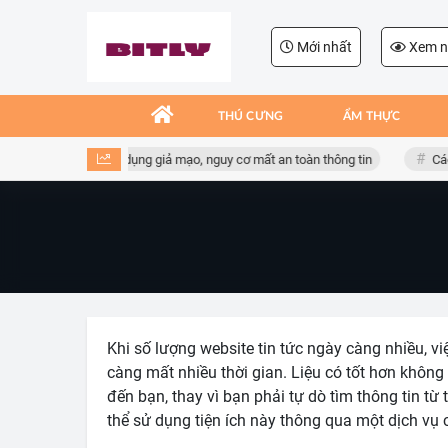
Mới nhất
Xem n
THÚ CƯNG
ẨM THỰC
giác với link tải ứng dụng giả mạo, nguy cơ mất an toàn thông tin
Các 
Khi số lượng website tin tức ngày càng nhiều, v
càng mất nhiều thời gian. Liệu có tốt hơn không 
đến bạn, thay vì bạn phải tự dò tìm thông tin t
thể sử dụng tiện ích này thông qua một dịch vụ 