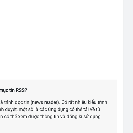
mục tin RSS?
 trình đọc tin (news reader). Có rất nhiều kiểu trình
nh duyệt, một số là các ứng dụng có thể tải về từ
ạn có thể xem được thông tin và đăng kí sử dụng