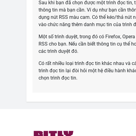
Sau khi bạn đã chọn được một trình đọc tin, 
thông tin mà bạn cần. Ví dụ như bạn cần thôn
dụng nút RSS màu cam. Có thể kéo/thả nút này
vào chức năng thêm danh mục tin của trình đ
Một số trình duyệt, trong đó có Firefox, Ope
RSS cho bạn. Nếu cần biết thông tin cụ thể hơ
các trình duyệt đó.
Có rất nhiều loại trình đọc tin khác nhau và
trình đọc tin lại đòi hỏi một hệ điều hành kh
chọn trình đọc tin.