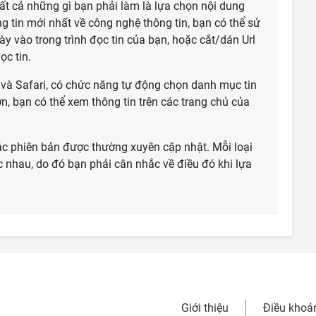
tất cả những gì bạn phải làm là lựa chọn nội dung
g tin mới nhất về công nghệ thông tin, bạn có thể sử
 vào trong trình đọc tin của bạn, hoặc cắt/dán Url
ọc tin.
ra và Safari, có chức năng tự động chọn danh mục tin
n, bạn có thể xem thông tin trên các trang chủ của
 các phiên bản được thường xuyên cập nhật. Mỗi loại
ác nhau, do đó bạn phải cân nhắc về điều đó khi lựa
Giới thiệu
Điều khoả