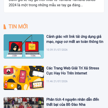
2024 là một trong những mẫu xe tay ga đáng...
TIN MỚI
Cảnh giác với link tải ứng dụng giả
mạo, nguy cơ mất an toàn thông tin
10:39 31/07/2026
Các Trang Web Giải Trí Xả Stress
Cực Hay Ho Trên Internet
11:46 21/07/2026
Phân tích 4 nguyên nhân dẫn đến
thất bại của Bồ Đào Nha