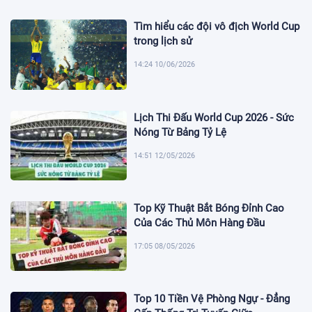
Tìm hiểu các đội vô địch World Cup
trong lịch sử
14:24 10/06/2026
Lịch Thi Đấu World Cup 2026 - Sức
Nóng Từ Bảng Tỷ Lệ
14:51 12/05/2026
Top Kỹ Thuật Bắt Bóng Đỉnh Cao
Của Các Thủ Môn Hàng Đầu
17:05 08/05/2026
Top 10 Tiền Vệ Phòng Ngự - Đẳng