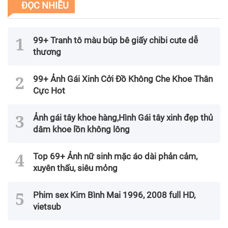
ĐỌC NHIỀU
99+ Tranh tô màu búp bê giấy chibi cute dễ
thương
99+ Ảnh Gái Xinh Cởi Đồ Không Che Khoe Thân
Cực Hot
Ảnh gái tây khoe hàng,Hình Gái tây xinh đẹp thủ
dâm khoe lồn không lông
Top 69+ Ảnh nữ sinh mặc áo dài phản cảm,
xuyên thấu, siêu mỏng
Phim sex Kim Bình Mai 1996, 2008 full HD,
vietsub