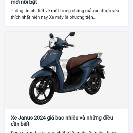
mới nổi bật
Thông tin chi tiết về một trong những mẫu xe được yêu
thích nhất hiện nay Xe máy là phương tiện...
Xe Janus 2024 giá bao nhiêu và những điều
cần biết
Đánh giá xe tay ga mới nhất từ Yamaha Yamaha Janus