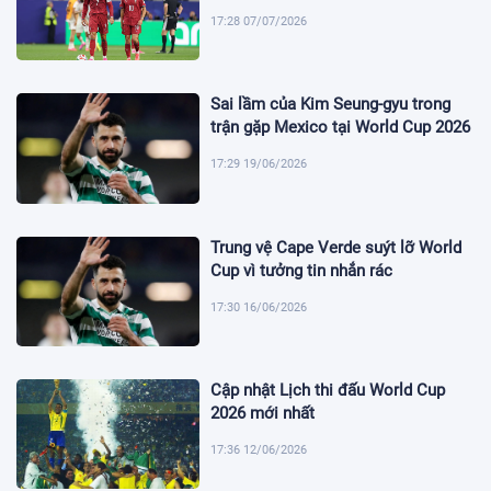
17:28 07/07/2026
Sai lầm của Kim Seung-gyu trong
trận gặp Mexico tại World Cup 2026
17:29 19/06/2026
Trung vệ Cape Verde suýt lỡ World
Cup vì tưởng tin nhắn rác
17:30 16/06/2026
Cập nhật Lịch thi đấu World Cup
2026 mới nhất
17:36 12/06/2026