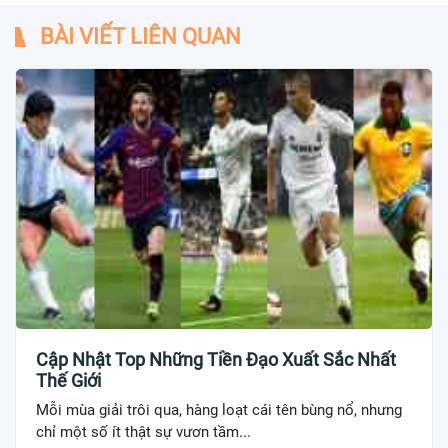
BÀI VIẾT LIÊN QUAN
Cập Nhật Top Những Tiền Đạo Xuất Sắc Nhất
Thế Giới
Mỗi mùa giải trôi qua, hàng loạt cái tên bùng nổ, nhưng
chỉ một số ít thật sự vươn tầm...