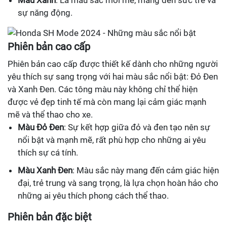
Màu Xanh
: Là màu sắc mới mẻ, mang đến sức trẻ và
sự năng động.
Phiên bản cao cấp
Phiên bản cao cấp được thiết kế dành cho những người
yêu thích sự sang trọng với hai màu sắc nổi bật: Đỏ Đen
và Xanh Đen. Các tông màu này không chỉ thể hiện
được vẻ đẹp tinh tế mà còn mang lại cảm giác mạnh
mẽ và thể thao cho xe.
Màu Đỏ Đen
: Sự kết hợp giữa đỏ và đen tạo nên sự
nổi bật và mạnh mẽ, rất phù hợp cho những ai yêu
thích sự cá tính.
Màu Xanh Đen
: Màu sắc này mang đến cảm giác hiện
đại, trẻ trung và sang trọng, là lựa chọn hoàn hảo cho
những ai yêu thích phong cách thể thao.
Phiên bản đặc biệt