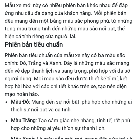
Mẫu xe mới này có nhiều phiên bản khác nhau để đáp
ứng nhu cầu đa dạng của khách hàng. Mỗi phiên bản
đều mang đến một bảng màu sắc phong phú, từ những
tông màu trung tính đến những màu sắc nổi bật, thể
hiện cá tính riêng của người lái.
Phiên bản tiêu chuẩn
Phiên bản tiêu chuẩn của mẫu xe này có ba màu sắc
chính: Đỏ, Trắng và Xanh. Đây là những màu sắc mang
đến vẻ đẹp thanh lịch và sang trọng, phù hợp với đa số
người dùng. Mỗi màu sắc đều được thiết kế tỉ mỉ, kết
hợp hài hòa với các chi tiết khác trên xe, tạo nên diện
mạo hoàn hảo.
Màu Đỏ
: Mang đến sự nổi bật, phù hợp cho những ai
thích sự nổi bật và cá tính.
Màu Trắng
: Tạo cảm giác nhẹ nhàng, tinh tế, rất phù
hợp cho những ai yêu thích sự thanh lịch.