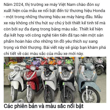
Năm 2024, thị trường xe máy Việt Nam chào đón sự
xuất hiện của mẫu xe nổi bật đến từ thương hiệu Honda
- một trong những thương hiệu xe máy hàng đầu. Mẫu
xe này không chỉ thu hút sự chú ý bởi thiết kế tinh tế mà
còn bởi sự đa dạng trong bảng màu sắc. Thiết kế hiện
đại kết hợp với công nghệ tiên tiến đã tạo nên một sản
phẩm hoàn hảo cho những tín đồ yêu thích sự sang
trọng và thời thượng. Bài viết này sẽ giúp bạn khám phá
chi tiết về các màu sắc của mẫu xe mới này.
Các phiên bản và màu sắc nổi bật