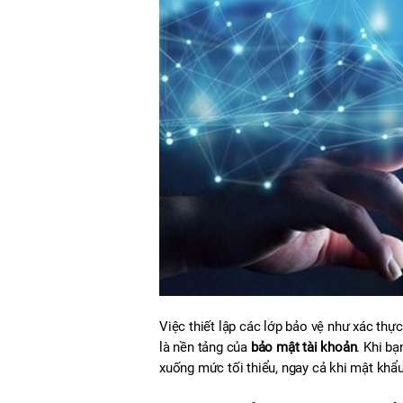
Việc thiết lập các lớp bảo vệ như xác thự
là nền tảng của 
bảo mật tài khoản
. Khi bạ
xuống mức tối thiểu, ngay cả khi mật khẩu 