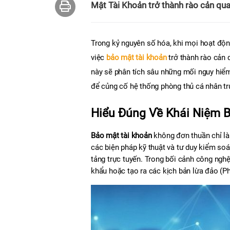
Mật Tài Khoản trở thành rào cản qua
Trong kỷ nguyên số hóa, khi mọi hoạt động
việc 
b
ảo mật tài khoản
trở thành rào cản 
này sẽ phân tích sâu những mối nguy hiểm t
để củng cố hệ thống phòng thủ cá nhân tr
Hiểu Đúng Về Khái Niệm B
Bảo mật tài khoản
 không đơn thuần chỉ l
các biện pháp kỹ thuật và tư duy kiểm soá
tảng trực tuyến. Trong bối cảnh công nghệ 
khẩu hoặc tạo ra các kịch bản lừa đảo (Ph