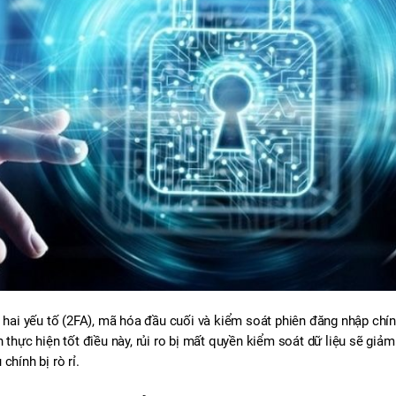
c hai yếu tố (2FA), mã hóa đầu cuối và kiểm soát phiên đăng nhập chín
n thực hiện tốt điều này, rủi ro bị mất quyền kiểm soát dữ liệu sẽ giảm 
chính bị rò rỉ.