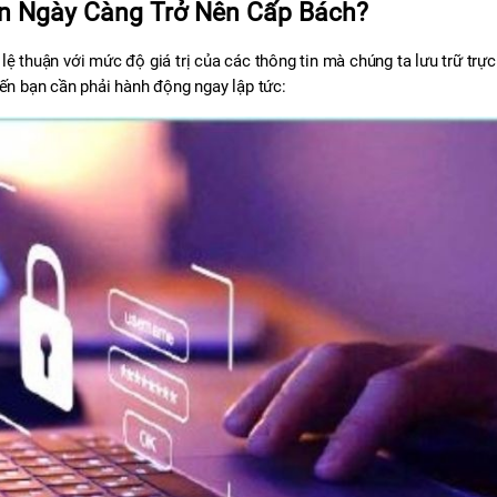
ản Ngày Càng Trở Nên Cấp Bách?
 lệ thuận với mức độ giá trị của các thông tin mà chúng ta lưu trữ trực 
iến bạn cần phải hành động ngay lập tức: