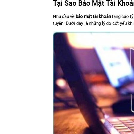
Tại Sao Bảo Mật Tài Kho
Nhu cầu về 
bảo mật tài khoản
 tăng cao tỷ
tuyến. Dưới đây là những lý do cốt yếu kh