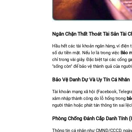
Ngăn Chặn Thất Thoát Tài Sản Tài C
Hầu hết các tài khoản ngân hàng, ví điện t
số dư tiền mặt. Nếu lơ là trong việc 
Bảo m
chỉ trong vài giây. Đặc biệt tại các cổng 
"sống còn" để bảo vệ thành quả của người
Bảo Vệ Danh Dự Và Uy Tín Cá Nhân
Tài khoản mạng xã hội (Facebook, Telegra
xâm nhập thành công do lỗ hổng trong 
bả
người thân hoặc phát tán thông tin sai lệc
Phòng Chống Đánh Cắp Danh Tính (Id
Thông tin cá nhân như CMND/CCCD, ngày si