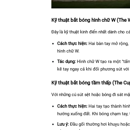
Kỹ thuật bắt bóng hình chữ W (The 
Đây là kỹ thuật kinh điển nhất dành cho 
Cách thực hiện:
 Hai bàn tay mở rộng, 
hình chữ W.
Tác dụng:
 Hình chữ W tạo ra một "tấm
kẽ tay ngay cả khi đối phương sút vớ
Kỹ thuật bắt bóng tầm thấp (The Cu
Với những cú sút sệt hoặc bóng đi sát mặ
Cách thực hiện:
 Hai tay tạo thành hìn
hướng xuống đất. Khi bóng chạm tay
Lưu ý:
 Đầu gối thường hơi khuỵu hoặc