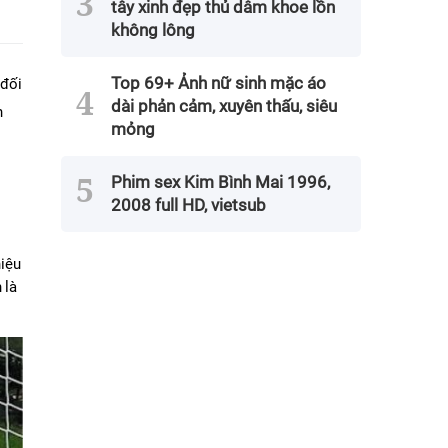
tây xinh đẹp thủ dâm khoe lồn
không lông
Top 69+ Ảnh nữ sinh mặc áo
đối 
dài phản cảm, xuyên thấu, siêu
 
mỏng
Phim sex Kim Bình Mai 1996,
2008 full HD, vietsub
iệu 
là 