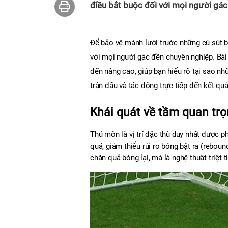
điều bắt buộc đối với mọi người gác
Để bảo vệ mành lưới trước những cú sút b
với mọi người gác đền chuyên nghiệp. Bài 
đến nâng cao, giúp bạn hiểu rõ tại sao nhữ
trận đấu và tác động trực tiếp đến kết qu
Khái quát về tầm quan trọ
Thủ môn là vị trí đặc thù duy nhất được p
quả, giảm thiểu rủi ro bóng bật ra (rebound
chặn quả bóng lại, mà là nghệ thuật triệt 