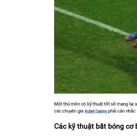
Một thủ môn có kỹ thuật tốt sẽ mang lại s
các chuyên gia 
 phải cân nhắc 
Kubet Casino
Các kỹ thuật bắt bóng cơ 