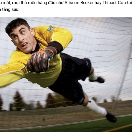
ẹp mắt, mọi thủ môn hàng đầu như Alisson Becker hay Thibaut Courtoi
 tảng sau: