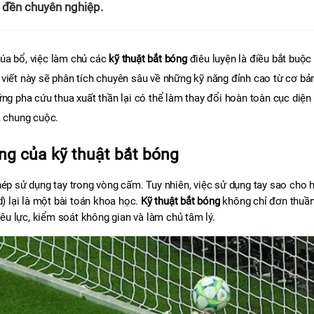
 đền chuyên nghiệp.
úa bổ, việc làm chủ các 
kỹ thuật bắt bóng
 điêu luyện là điều bắt buộc 
viết này sẽ phân tích chuyên sâu về những kỹ năng đỉnh cao từ cơ bản
ng pha cứu thua xuất thần lại có thể làm thay đổi hoàn toàn cục diện 
ả chung cuộc.
ng của kỹ thuật bắt bóng
hép sử dụng tay trong vòng cấm. Tuy nhiên, việc sử dụng tay sao cho h
) lại là một bài toán khoa học. 
Kỹ thuật bắt bóng
 không chỉ đơn thuần 
tiêu lực, kiểm soát không gian và làm chủ tâm lý. 