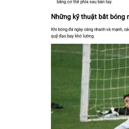
bằng cơ thể phía sau bàn tay.
Những kỹ thuật bắt bóng 
Khi bóng đá ngày càng nhanh và mạnh, các
quỹ đạo bay khó lường.