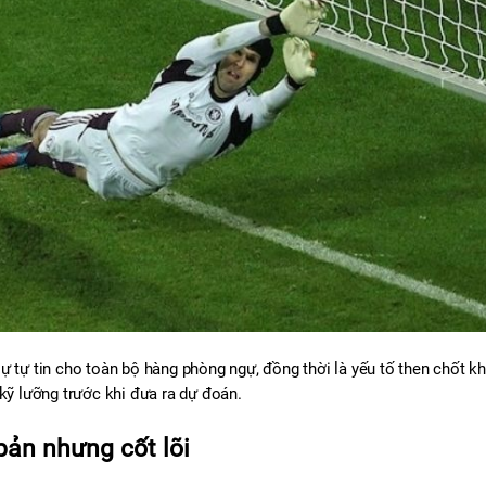
ự tự tin cho toàn bộ hàng phòng ngự, đồng thời là yếu tố then chốt khi
kỹ lưỡng trước khi đưa ra dự đoán.
bản nhưng cốt lõi