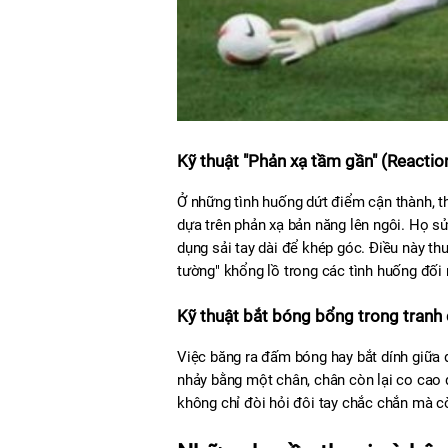
Kỹ thuật "Phản xạ tầm gần" (Reactio
Ở những tình huống dứt điểm cận thành, t
dựa trên phản xạ bản năng lên ngôi. Họ s
dụng sải tay dài để khép góc. Điều này th
tường" khổng lồ trong các tình huống đối
Kỹ thuật bắt bóng bổng trong tranh
Việc băng ra đấm bóng hay bắt dính giữa 
nhảy bằng một chân, chân còn lại co cao 
không chỉ đòi hỏi đôi tay chắc chắn mà c