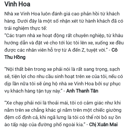
Vinh Hoa
Nhà xe Vinh Hoa luôn đánh giá cao phản hồi từ khách
hàng. Dưới đây là một số nhận xét từ hành khách đã có
trải nghiệm thực tế:
“Các trạm nhà xe hoạt động rất chuyên nghiệp, từ khâu
hướng dẫn và đặt vé cho tới lúc tôi lên xe, xuống xe đều
được các nhân viên hỗ trợ từ A đến Z, tuyệt vời.” -
Cô
Thu Hồng
“Nội thất bên trong xe phải nói là rất sang trọng, sạch
sẽ, tiện lợi cho nhu cầu sinh hoạt trên xe của tôi, nếu có
dịp lần nữa tôi sẽ ủng hộ nhà xe Vinh Hoa bởi sự phục
vụ khách hàng tận tụy này.” -
Anh Thanh Tân
“Xe chạy phải nói là thoải mái, tôi có cảm giác như khi
nằm trên xe chẳng khác gì nằm trên một chiếc giường
đệm cố định cả, khi ngã lưng là tôi có thể rời bỏ sự ồn
ào tấp nập của đường phố ngoài kia.” -
Chị Xuân Mai