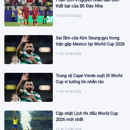
Phân tích 4 nguyên nhân dẫn đến
thất bại của Bồ Đào Nha
17:28 07/07/2026
Sai lầm của Kim Seung-gyu trong
trận gặp Mexico tại World Cup 2026
17:29 19/06/2026
Trung vệ Cape Verde suýt lỡ World
Cup vì tưởng tin nhắn rác
17:30 16/06/2026
Cập nhật Lịch thi đấu World Cup
2026 mới nhất
17:36 12/06/2026