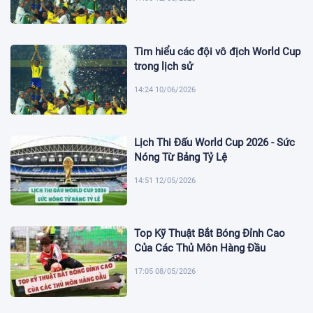
Tìm hiểu các đội vô địch World Cup
trong lịch sử
14:24 10/06/2026
Lịch Thi Đấu World Cup 2026 - Sức
Nóng Từ Bảng Tỷ Lệ
14:51 12/05/2026
Top Kỹ Thuật Bắt Bóng Đỉnh Cao
Của Các Thủ Môn Hàng Đầu
17:05 08/05/2026