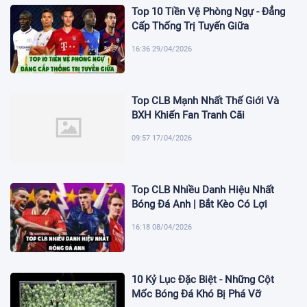
Top 10 Tiền Vệ Phòng Ngự - Đẳng
Cấp Thống Trị Tuyến Giữa
16:36 29/04/2026
Top CLB Mạnh Nhất Thế Giới Và
BXH Khiến Fan Tranh Cãi
09:57 17/04/2026
Top CLB Nhiều Danh Hiệu Nhất
Bóng Đá Anh | Bắt Kèo Có Lợi
16:18 08/04/2026
10 Kỷ Lục Đặc Biệt - Những Cột
Mốc Bóng Đá Khó Bị Phá Vỡ