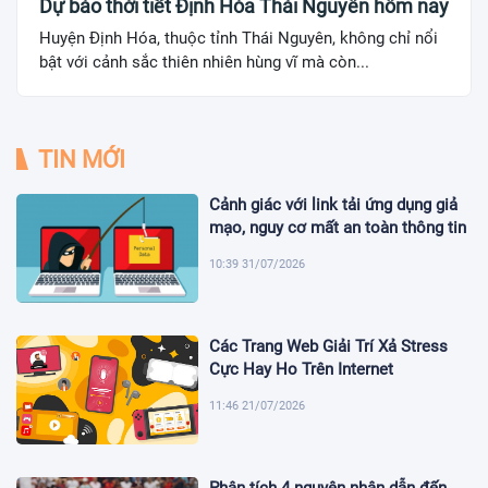
Dự báo thời tiết Định Hóa Thái Nguyên hôm nay
Huyện Định Hóa, thuộc tỉnh Thái Nguyên, không chỉ nổi
bật với cảnh sắc thiên nhiên hùng vĩ mà còn...
TIN MỚI
Cảnh giác với link tải ứng dụng giả
mạo, nguy cơ mất an toàn thông tin
10:39 31/07/2026
Các Trang Web Giải Trí Xả Stress
Cực Hay Ho Trên Internet
11:46 21/07/2026