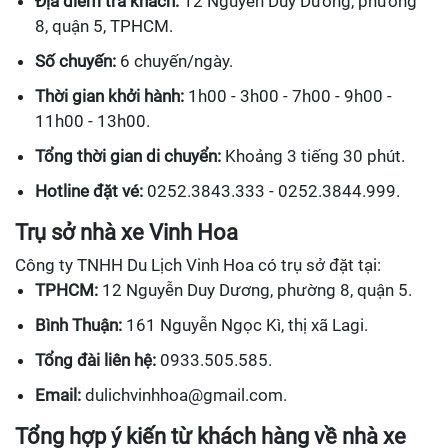
Địa điểm trả khách:
12 Nguyễn Duy Dương, phường
8, quận 5, TPHCM.
Số chuyến:
6 chuyến/ngày.
Thời gian khởi hành:
1h00 - 3h00 - 7h00 - 9h00 -
11h00 - 13h00.
Tổng thời gian di chuyển:
Khoảng 3 tiếng 30 phút.
Hotline đặt vé:
0252.3843.333 - 0252.3844.999.
Trụ sở nhà xe Vinh Hoa
Công ty TNHH Du Lịch Vinh Hoa có trụ sở đặt tại:
TPHCM:
12 Nguyễn Duy Dương, phường 8, quận 5.
Bình Thuận:
161 Nguyễn Ngọc Kì, thị xã Lagi.
Tổng đài liên hệ:
0933.505.585.
Email:
dulichvinhhoa@gmail.com.
Tổng hợp ý kiến từ khách hàng về nhà xe