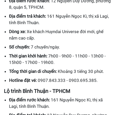
Địa điểm rước khách:
12 Nguyễn Duy Dương, phường
8, quận 5, TPHCM.
Địa điểm trả khách:
161 Nguyễn Ngọc Kì, thị xã Lagi,
tỉnh Bình Thuận.
Dòng xe:
Xe khách Huyndai Universe đời mới, ghế
nằm cao cấp.
Số chuyến:
7 chuyến/ngày.
Thời gian khởi hành:
7h00 - 9h00 - 11h00 - 13h00 -
15h00 - 17h00 - 19h00.
Tổng thời gian di chuyển:
Khoảng 3 tiếng 30 phút.
Hotline đặt vé:
0907.843.333 - 0903.695.385.
Lộ trình Bình Thuận - TPHCM
Địa điểm rước khách:
161 Nguyễn Ngọc Kì, thị xã
Lagi, tỉnh Bình Thuận.