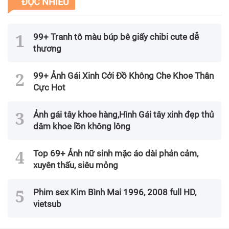
ĐỌC NHIỀU
99+ Tranh tô màu búp bê giấy chibi cute dễ
thương
99+ Ảnh Gái Xinh Cởi Đồ Không Che Khoe Thân
Cực Hot
Ảnh gái tây khoe hàng,Hình Gái tây xinh đẹp thủ
dâm khoe lồn không lông
Top 69+ Ảnh nữ sinh mặc áo dài phản cảm,
xuyên thấu, siêu mỏng
Phim sex Kim Bình Mai 1996, 2008 full HD,
vietsub