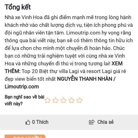
Tổng kết
Nhà xe Vinh Hoa đã ghi điểm mạnh mẽ trong lòng hành
khách nhờ vào chất lượng dịch vụ, tiện ích phong phú và
đội ngũ nhân viên tận tâm. Limoutrip.com hy vọng rằng
thông qua bài viết này, bạn sẽ có thêm thông tin hữu ích
để lựa chọn cho mình một chuyến đi hoàn hảo. Chúc
bạn có những trải nghiệm tuyệt vời cùng nhà xe Vinh
Hoa và những chuyến đi thú vị trong tương lai!
XEM
THÊM:
Top 20 Biệt thự villa Lagi và resort Lagi giá rẻ
đẹp view biển tốt nhất
NGUYỄN THANH NHÀN /
Limoutrip.com
Bạn nghĩ sao về bài
viết này?
0
Thích
Chia sẻ