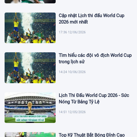
Cập nhật Lịch thi đấu World Cup
2026 mới nhất
17:36 12/06/2026
Tìm hiểu các đội vô địch World Cup
trong lịch sử
14:24 10/06/2026
Lịch Thi Đấu World Cup 2026 - Sức
Nóng Từ Bảng Tỷ Lệ
14:51 12/05/2026
Top Kỹ Thuật Bắt Bóng Đỉnh Cao