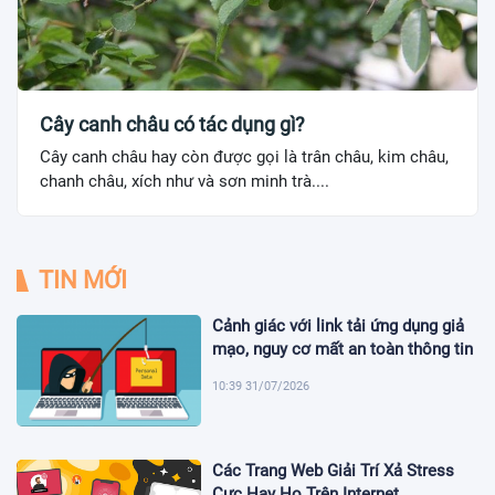
Cây canh châu có tác dụng gì?
Cây canh châu hay còn được gọi là trân châu, kim châu,
chanh châu, xích như và sơn minh trà....
TIN MỚI
Cảnh giác với link tải ứng dụng giả
mạo, nguy cơ mất an toàn thông tin
10:39 31/07/2026
Các Trang Web Giải Trí Xả Stress
Cực Hay Ho Trên Internet