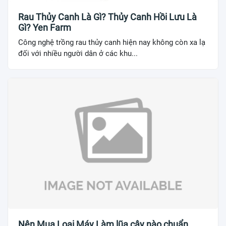
Rau Thủy Canh Là Gì? Thủy Canh Hồi Lưu Là
Gì? Yen Farm
Công nghệ trồng rau thủy canh hiện nay không còn xa lạ
đối với nhiều người dân ở các khu...
Nên Mua Loại Máy Làm lũa cây nào chuẩn