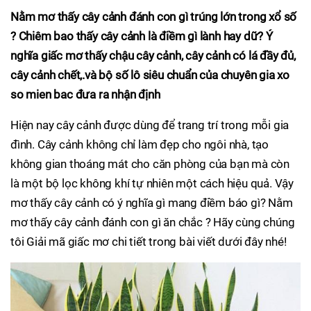
Nằm mơ thấy cây cảnh đánh con gì trúng lớn trong xổ số
? Chiêm bao thấy cây cảnh là điềm gì lành hay dữ? Ý
nghĩa giấc mơ thấy chậu cây cảnh, cây cảnh có lá đầy đủ,
cây cảnh chết,.và bộ số lô siêu chuẩn của chuyên gia xo
so mien bac đưa ra nhận định
Hiện nay cây cảnh được dùng để trang trí trong mỗi gia
đình. Cây cảnh không chỉ làm đẹp cho ngôi nhà, tạo
không gian thoáng mát cho căn phòng của bạn mà còn
là một bộ lọc không khí tự nhiên một cách hiệu quả. Vậy
mơ thấy cây cảnh có ý nghĩa gì mang điềm báo gì? Nằm
mơ thấy cây cảnh đánh con gì ăn chắc ? Hãy cùng chúng
tôi Giải mã giấc mơ chi tiết trong bài viết dưới đây nhé!