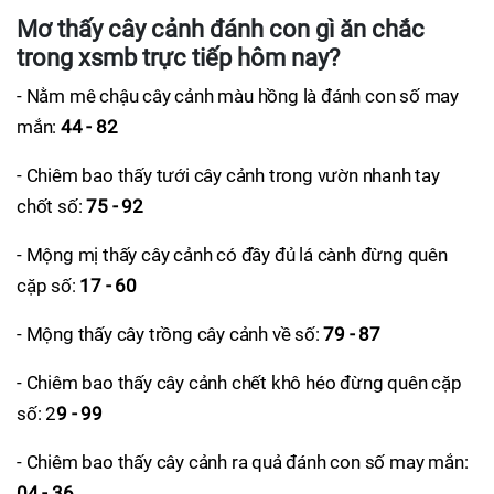
Mơ thấy cây cảnh đánh con gì ăn chắc
trong xsmb trực tiếp hôm nay?
- Nằm mê chậu cây cảnh màu hồng là đánh con số may
mắn:
44 - 82
- Chiêm bao thấy tưới cây cảnh trong vườn nhanh tay
chốt số:
75 - 92
- Mộng mị thấy cây cảnh có đầy đủ lá cành đừng quên
cặp số:
17 - 60
- Mộng thấy cây trồng cây cảnh về số:
79 - 87
- Chiêm bao thấy cây cảnh chết khô héo đừng quên cặp
số: 2
9 - 99
- Chiêm bao thấy cây cảnh ra quả đánh con số may mắn:
04 - 36