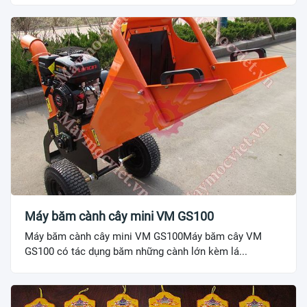
Máy băm cành cây mini VM GS100
Máy băm cành cây mini VM GS100Máy băm cây VM
GS100 có tác dụng băm những cành lớn kèm lá...