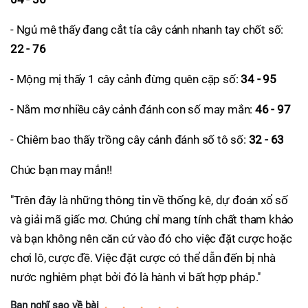
- Ngủ mê thấy đang cắt tỉa cây cảnh nhanh tay chốt số:
22 - 76
- Mộng mị thấy 1 cây cảnh đừng quên cặp số:
34 - 95
- Nằm mơ nhiều cây cảnh đánh con số may mắn:
46 - 97
- Chiêm bao thấy trồng cây cảnh đánh số tô số:
32 - 63
Chúc bạn may mắn!!
"Trên đây là những thông tin về thống kê, dự đoán xổ số
và giải mã giấc mơ. Chúng chỉ mang tính chất tham khảo
và bạn không nên căn cứ vào đó cho việc đặt cược hoặc
chơi lô, cược đề. Việc đặt cược có thể dẫn đến bị nhà
nước nghiêm phạt bởi đó là hành vi bất hợp pháp."
Bạn nghĩ sao về bài