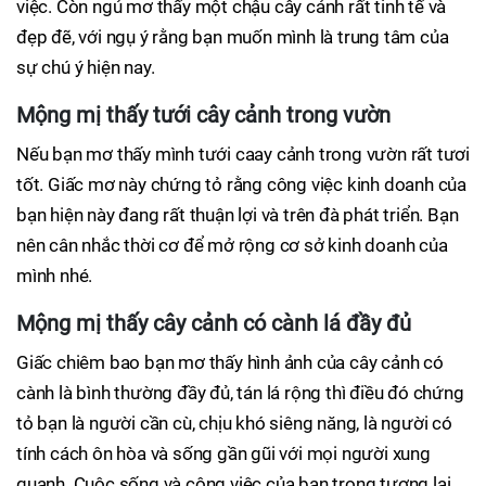
việc. Còn ngủ mơ thấy một chậu cây cảnh rất tinh tế và
đẹp đẽ, với ngụ ý rằng bạn muốn mình là trung tâm của
sự chú ý hiện nay.
Mộng mị thấy tưới cây cảnh trong vườn
Nếu bạn mơ thấy mình tưới caay cảnh trong vườn rất tươi
tốt. Giấc mơ này chứng tỏ rằng công việc kinh doanh của
bạn hiện này đang rất thuận lợi và trên đà phát triển. Bạn
nên cân nhắc thời cơ để mở rộng cơ sở kinh doanh của
mình nhé.
Mộng mị thấy cây cảnh có cành lá đầy đủ
Giấc chiêm bao bạn mơ thấy hình ảnh của cây cảnh có
cành là bình thường đầy đủ, tán lá rộng thì điều đó chứng
tỏ bạn là người cần cù, chịu khó siêng năng, là người có
tính cách ôn hòa và sống gần gũi với mọi người xung
quanh. Cuộc sống và công việc của bạn trong tương lai