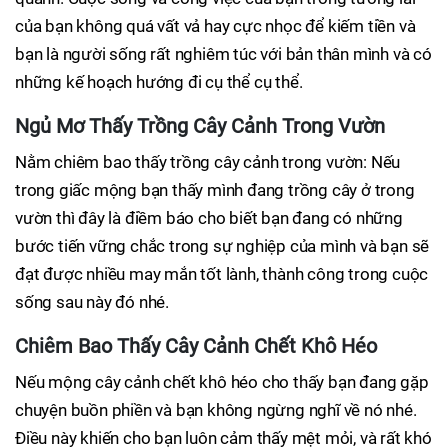
của bạn không quá vất vả hay cực nhọc để kiếm tiền và
bạn là người sống rất nghiêm túc với bản thân mình và có
những kế hoạch hướng đi cụ thể cụ thể.
Ngủ Mơ Thấy Trồng Cây Cảnh Trong Vườn
Nằm chiêm bao thấy trồng cây cảnh trong vườn: Nếu
trong giấc mộng bạn thấy mình đang trồng cây ở trong
vườn thì đây là điềm báo cho biết bạn đang có những
bước tiến vững chắc trong sự nghiệp của mình và bạn sẽ
đạt được nhiều may mắn tốt lành, thành công trong cuộc
sống sau này đó nhé.
Chiêm Bao Thấy Cây Cảnh Chết Khô Héo
Nếu mộng cây cảnh chết khô héo cho thấy bạn đang gặp
chuyện buồn phiền và bạn không ngừng nghĩ về nó nhé.
Điều này khiến cho bạn luôn cảm thấy mệt mỏi, và rất khó