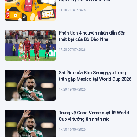
11:46 21/07/2026
Phân tích 4 nguyên nhân dẫn đến
thất bại của Bồ Đào Nha
17:28 07/07/2026
Sai lầm của Kim Seung-gyu trong
trận gặp Mexico tại World Cup 2026
17:29 19/06/2026
Trung vệ Cape Verde suýt lỡ World
Cup vì tưởng tin nhắn rác
17:30 16/06/2026