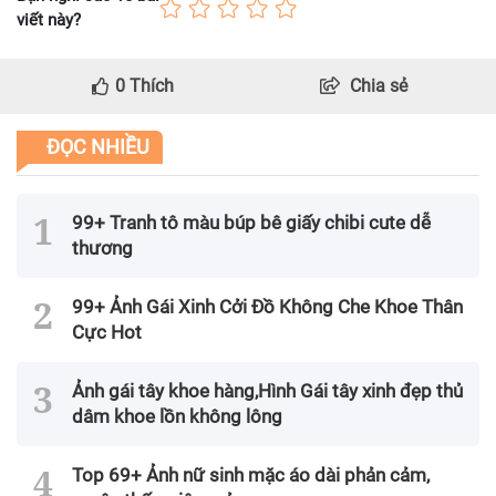
viết này?
0
Thích
Chia sẻ
ĐỌC NHIỀU
99+ Tranh tô màu búp bê giấy chibi cute dễ
thương
99+ Ảnh Gái Xinh Cởi Đồ Không Che Khoe Thân
Cực Hot
Ảnh gái tây khoe hàng,Hình Gái tây xinh đẹp thủ
dâm khoe lồn không lông
Top 69+ Ảnh nữ sinh mặc áo dài phản cảm,