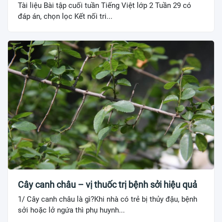
Tài liệu Bài tập cuối tuần Tiếng Việt lớp 2 Tuần 29 có
đáp án, chọn lọc Kết nối tri...
Cây canh châu – vị thuốc trị bệnh sởi hiệu quả
1/ Cây canh châu là gì?Khi nhà có trẻ bị thủy đậu, bệnh
sởi hoặc lở ngứa thì phụ huynh...