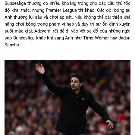
Bundesliga thường có nhiều khoảng trống cho các cầu thủ tốc 
độ khai thác, nhưng Premier League thì khác. Các đội bóng tại 
Anh thường lùi sâu và chơi áp sát. Nếu không thể cải thiện khả 
năng chơi bóng trong phạm vi hẹp và duy trì sự ổn định xuyên 
suốt mùa giải, Adeyemi rất dễ đi vào vết xe đổ của những ngôi 
sao Bundesliga khác khi sang Anh như Timo Werner hay Jadon 
Sancho.