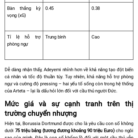
Bàn thắng kỳ 
0.45
0.38
vọng (xG)
Tỉ lệ hỗ trợ 
Trung bình
Cao
phòng ngự
Dễ dàng nhận thấy, Adeyemi nhỉnh hơn về khả năng tạo đột biến 
cá nhân và tốc độ thuần túy. Tuy nhiên, khả năng hỗ trợ phòng 
ngự và cường độ pressing – hai yếu tố sống còn trong hệ thống 
của Arteta – lại là dấu hỏi lớn đối với cầu thủ người Đức.
Mức giá và sự cạnh tranh trên thị 
trường chuyển nhượng
Hiện tại, Borussia Dortmund được cho là yêu cầu con số không 
dưới 
75 triệu bảng (tương đương khoảng 90 triệu Euro)
 cho ngôi 
sao của mình. Đây là con số khổng lồ đối với một cầu thủ vẫn 