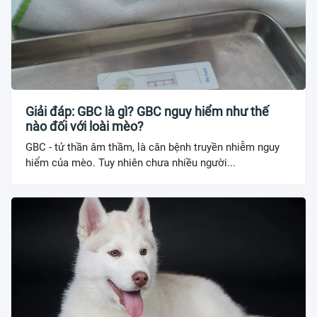
Giải đáp: GBC là gì? GBC nguy hiểm như thế
nào đối với loài mèo?
GBC - tử thần âm thầm, là căn bệnh truyền nhiễm nguy
hiểm của mèo. Tuy nhiên chưa nhiều người...