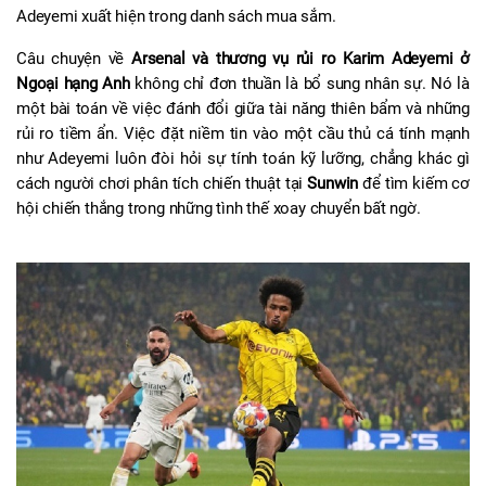
Adeyemi xuất hiện trong danh sách mua sắm.
Câu chuyện về 
Arsenal và thương vụ rủi ro Karim Adeyemi ở 
Ngoại hạng Anh
 không chỉ đơn thuần là bổ sung nhân sự. Nó là 
một bài toán về việc đánh đổi giữa tài năng thiên bẩm và những 
rủi ro tiềm ẩn. Việc đặt niềm tin vào một cầu thủ cá tính mạnh 
như Adeyemi luôn đòi hỏi sự tính toán kỹ lưỡng, chẳng khác gì 
cách người chơi phân tích chiến thuật tại 
Sunwin
 để tìm kiếm cơ 
hội chiến thắng trong những tình thế xoay chuyển bất ngờ.