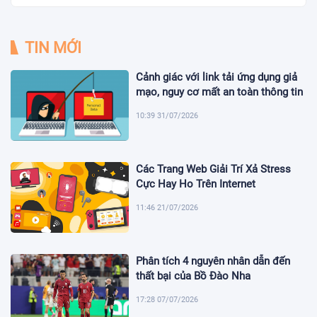
TIN MỚI
Cảnh giác với link tải ứng dụng giả
mạo, nguy cơ mất an toàn thông tin
10:39 31/07/2026
Các Trang Web Giải Trí Xả Stress
Cực Hay Ho Trên Internet
11:46 21/07/2026
Phân tích 4 nguyên nhân dẫn đến
thất bại của Bồ Đào Nha
17:28 07/07/2026