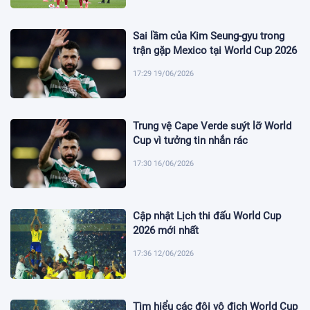
Sai lầm của Kim Seung-gyu trong
trận gặp Mexico tại World Cup 2026
17:29 19/06/2026
Trung vệ Cape Verde suýt lỡ World
Cup vì tưởng tin nhắn rác
17:30 16/06/2026
Cập nhật Lịch thi đấu World Cup
2026 mới nhất
17:36 12/06/2026
Tìm hiểu các đội vô địch World Cup