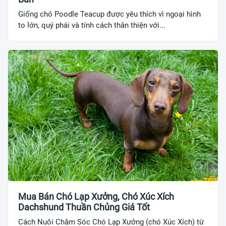
Giống chó Poodle Teacup được yêu thích vì ngoại hình
to lớn, quý phái và tính cách thân thiện với...
Mua Bán Chó Lạp Xưởng, Chó Xúc Xích
Dachshund Thuần Chủng Giá Tốt
Cách Nuôi Chăm Sóc Chó Lạp Xưởng (chó Xúc Xích) từ