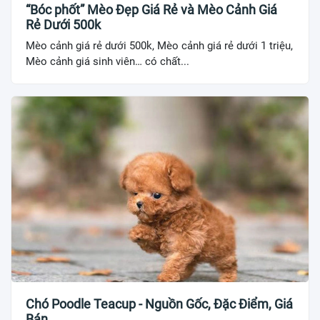
“Bóc phốt” Mèo Đẹp Giá Rẻ và Mèo Cảnh Giá
Rẻ Dưới 500k
Mèo cảnh giá rẻ dưới 500k, Mèo cảnh giá rẻ dưới 1 triệu,
Mèo cảnh giá sinh viên… có chất...
Chó Poodle Teacup - Nguồn Gốc, Đặc Điểm, Giá
Bán