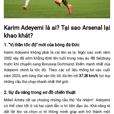
Karim Adeyemi là ai? Tại sao Arsenal lại 
khao khát?
1. "Vị thần tốc độ" mới của bóng đá Đức
Karim Adeyemi không phải là cái tên xa lạ. Ngôi sao sinh năm 
2002 này đã sớm khẳng định tên tuổi trong màu áo RB Salzburg 
trước khi chuyển sang Borussia Dortmund. Điểm mạnh nhất của 
Adeyemi chính là tốc độ. Theo các số liệu thống kê vào cuối 
năm 2025, anh từng đạt vận tốc tối đa lên tới 
37.28 km/h
, lọt top 
những cầu thủ chạy nhanh nhất thế giới.
2. Sự đa năng trong sơ đồ chiến thuật
Mikel Arteta rất ưa chuộng những cầu thủ "đa nhiệm". Adeyemi 
có thể chơi tốt ở cả hai cánh lẫn vị trí tiền đạo ảo. Khả năng rê 
dắt lắt léo và chọn vị trí thông minh giúp anh trở thành một 