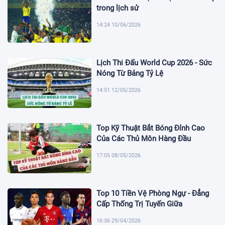
trong lịch sử
14:24 10/06/2026
Lịch Thi Đấu World Cup 2026 - Sức
Nóng Từ Bảng Tỷ Lệ
14:51 12/05/2026
Top Kỹ Thuật Bắt Bóng Đỉnh Cao
Của Các Thủ Môn Hàng Đầu
17:05 08/05/2026
Top 10 Tiền Vệ Phòng Ngự - Đẳng
Cấp Thống Trị Tuyến Giữa
16:36 29/04/2026